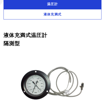
温圧計
液体充満式
液体充満式温圧計
隔測型