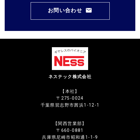
お問い合わせ
ネステック株式会社
【本社】
〒275-0024
千葉県習志野市茜浜1-12-1
【関西営業部】
〒660-0881
兵庫県尼崎市昭和通1-1-9