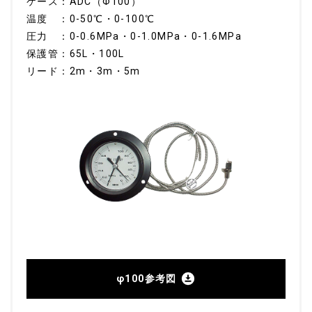
ケース：ADC（Φ100）
温度 ：0-50℃・0-100℃
圧力 ：0-0.6MPa・0-1.0MPa・0-1.6MPa
保護管：65L・100L
リード：2m・3m・5m
φ100参考図