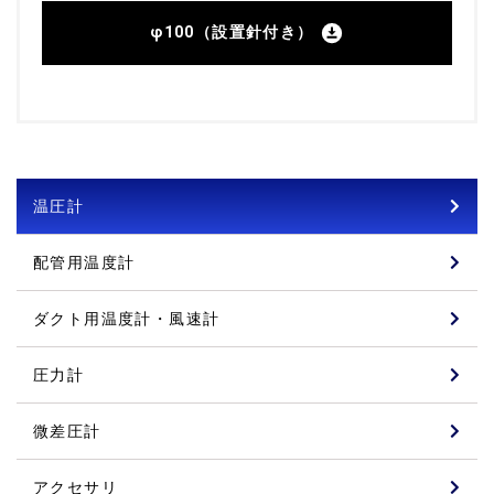
φ100（設置針付き）
温圧計
配管用温度計
ダクト用温度計・風速計
圧力計
微差圧計
アクセサリ