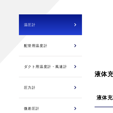
温圧計
配管用温度計
ダクト用温度計・風速計
液体
圧力計
液体充
微差圧計