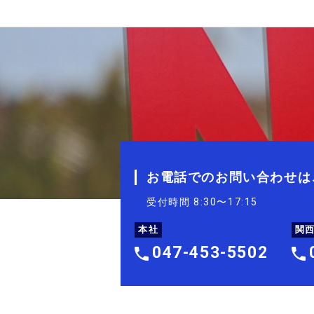
お電話でのお問い合わせは
受付時間 8:30〜17:15
本社
関
047-453-5502