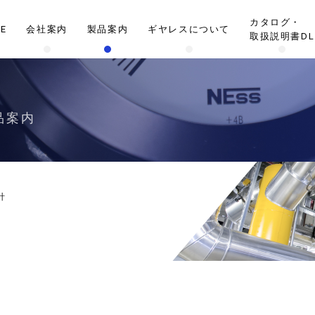
カタログ・
E
会社案内
製品案内
ギヤレスについて
取扱説明書DL
品案内
計