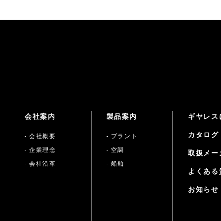
会社案内
製品案内
ギヤレス
カタログ
- 会社概要
- プラント
- 企業理念
- 空調
取扱メー
- 会社沿革
- 船舶
よくある
お知らせ