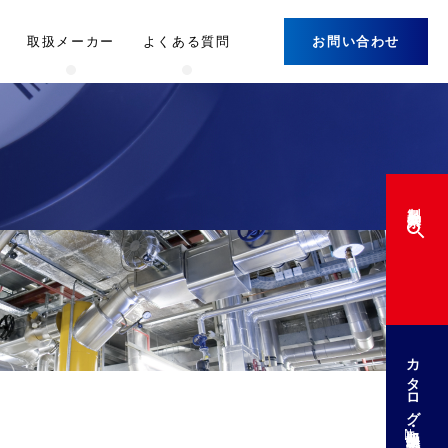
取扱メーカー
よくある質問
お問い合わせ
製品検索
カタログ・取扱説明書
DL