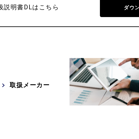
扱説明書DLはこちら
ダウ
取扱メーカー