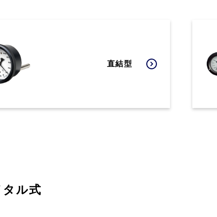
直結型
メタル式