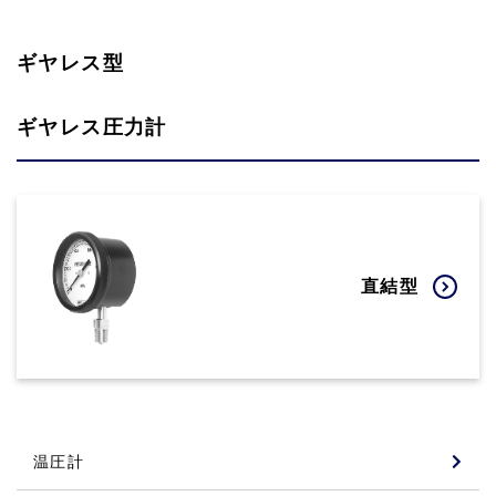
ギヤレス型
ギヤレス圧力計
直結型
温圧計