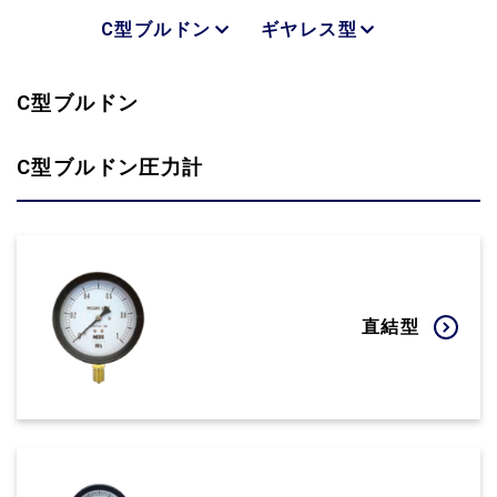
C型ブルドン
ギヤレス型
C型ブルドン
C型ブルドン圧力計
直結型