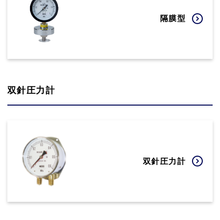
隔膜型
双針圧力計
双針圧力計