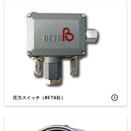
圧力スイッチ（BETA社）