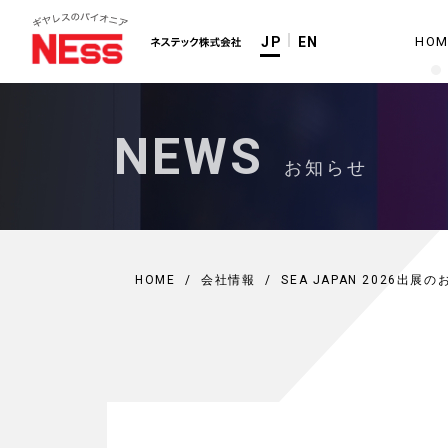
HOM
JP
EN
NEWS
お知らせ
HOME
/
会社情報
/
SEA JAPAN 2026出展