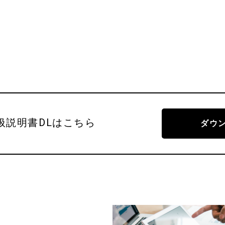
扱説明書DLはこちら
ダウ