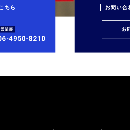
こちら
お問い合
お
西営業部
06-4950-8210