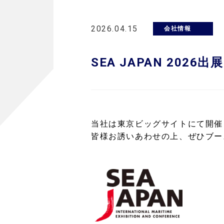
2026.04.15
会社情報
SEA JAPAN 2026
当社は東京ビッグサイトにて開催され
皆様お誘いあわせの上、ぜひブー